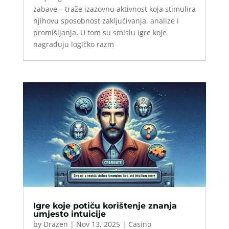
zabave – traže izazovnu aktivnost koja stimulira
njihovu sposobnost zaključivanja, analize i
promišljanja. U tom su smislu igre koje
nagrađuju logičko razm
Igre koje potiču korištenje znanja
umjesto intuicije
by
Drazen
|
Nov 13, 2025
|
Casino