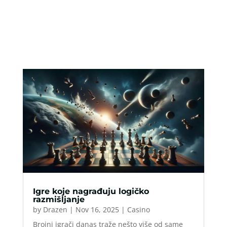
Igre koje nagrađuju logičko
razmišljanje
by
Drazen
|
Nov 16, 2025
|
Casino
Brojni igrači danas traže nešto više od same