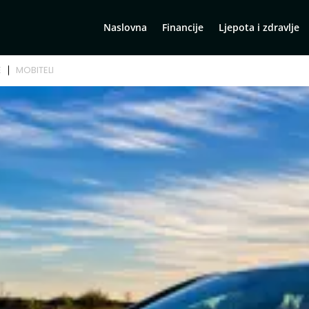
Naslovna
Financije
Ljepota i zdravlje