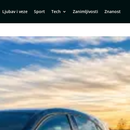
Ljubav i veze
Sport
Tech
Zanimljivosti
Znanost