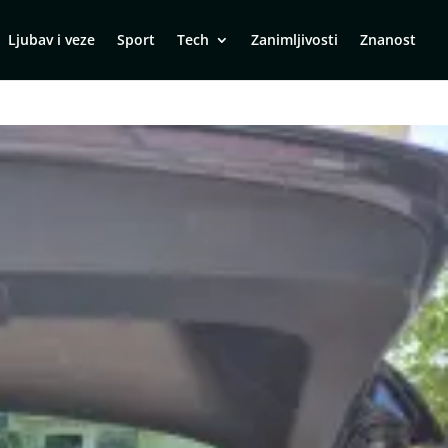
Ljubav i veze
Sport
Tech
Zanimljivosti
Znanost