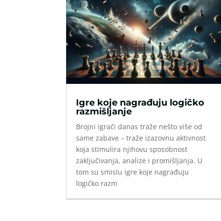
Igre koje nagrađuju logičko
razmišljanje
Brojni igrači danas traže nešto više od
same zabave – traže izazovnu aktivnost
koja stimulira njihovu sposobnost
zaključivanja, analize i promišljanja. U
tom su smislu igre koje nagrađuju
logičko razm