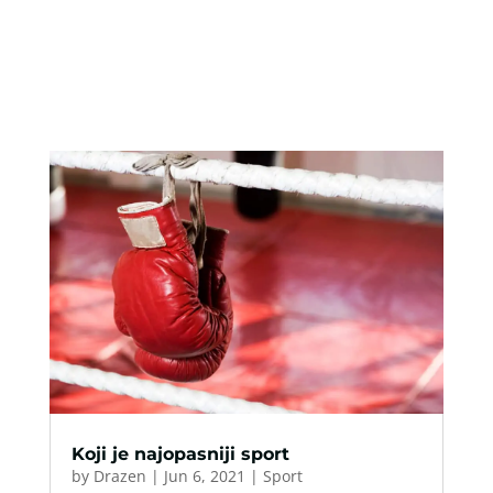
Koji je najopasniji sport
by
Drazen
|
Jun 6, 2021
|
Sport