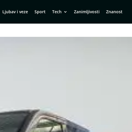
Ljubav i veze
Sport
Tech
Zanimljivosti
Znanost