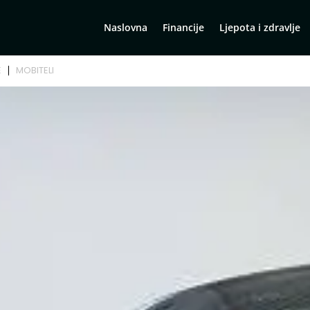
Naslovna
Financije
Ljepota i zdravlje