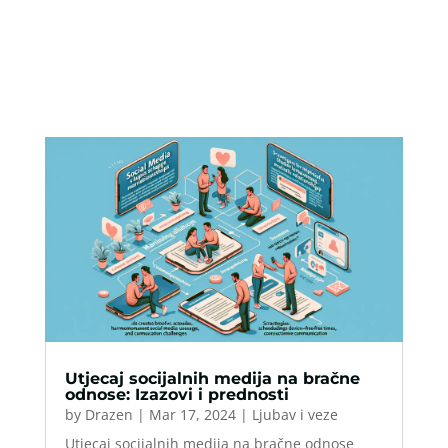
Utjecaj socijalnih medija na bračne
odnose: Izazovi i prednosti
by
Drazen
|
Mar 17, 2024
|
Ljubav i veze
Utjecaj socijalnih medija na bračne odnose