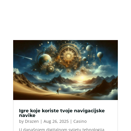
Igre koje koriste tvoje navigacijske
navike
by
Drazen
|
Aug 26, 2025
|
Casino
U današnjem digitalnom svijetu tehnologija