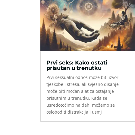
Prvi seks: Kako ostati
prisutan u trenutku
Prvi seksualni odnos može biti izvor
tjeskobe i stresa, ali svjesno disanje
može biti moćan alat za ostajanje
prisutnim u trenutku. Kada se
usredotočimo na dah, možemo se
osloboditi distrakcija i usmj