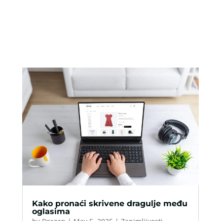
Kako pronaći skrivene dragulje među
oglasima