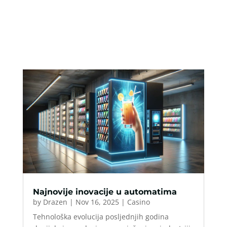
Najnovije inovacije u automatima
by
Drazen
|
Nov 16, 2025
|
Casino
Tehnološka evolucija posljednjih godina