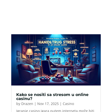
Kako se nositi sa stresom u online
casinu?
by
Drazen
|
Nov 17, 2025
|
Casino
Igranje casino igara putem interneta može biti