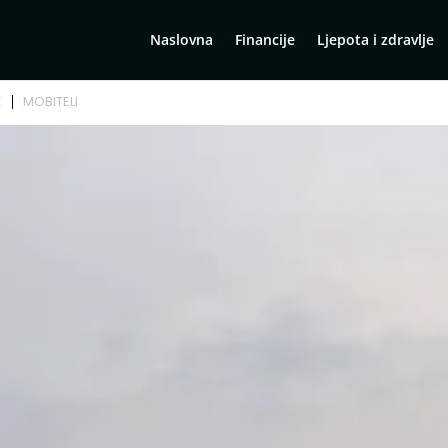
Naslovna
Financije
Ljepota i zdravlje