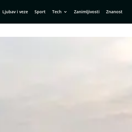
Ljubav i veze
Sport
Tech
Zanimljivosti
Znanost