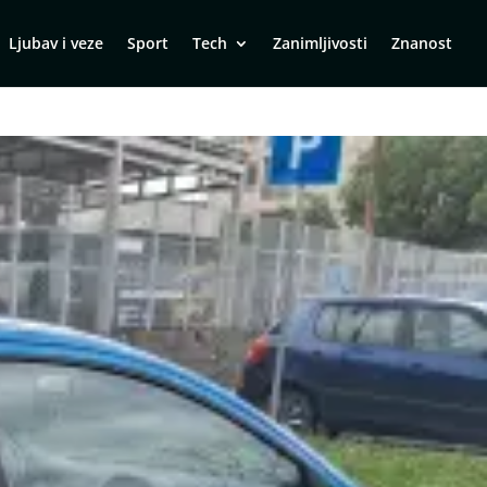
Ljubav i veze
Sport
Tech
Zanimljivosti
Znanost