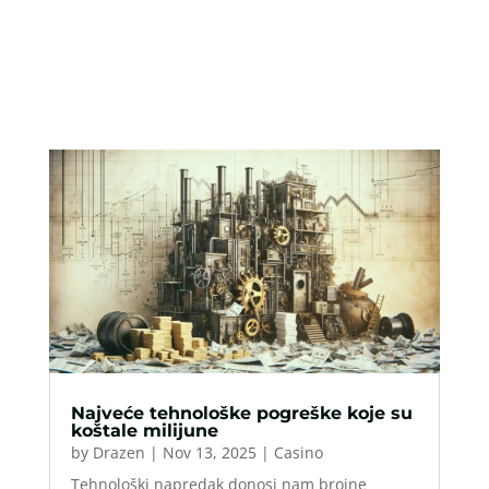
Najveće tehnološke pogreške koje su
koštale milijune
by
Drazen
|
Nov 13, 2025
|
Casino
Tehnološki napredak donosi nam brojne