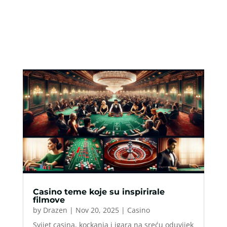
Casino teme koje su inspirirale
filmove
by
Drazen
|
Nov 20, 2025
|
Casino
Svijet casina, kockanja i igara na sreću oduvijek