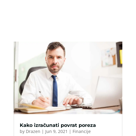
Kako izračunati povrat poreza
by
Drazen
|
Jun 9, 2021
|
Financije