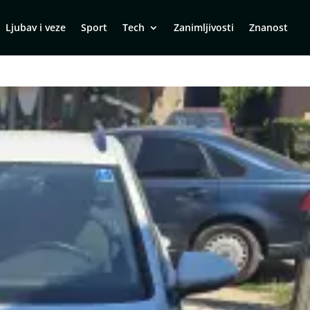
Ljubav i veze
Sport
Tech
Zanimljivosti
Znanost