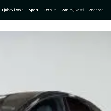
Ljubav i veze
Sport
Tech
Zanimljivosti
Znanost