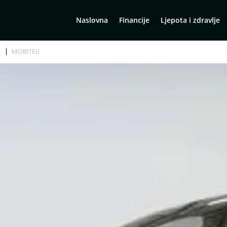
Naslovna
Financije
Ljepota i zdravlje