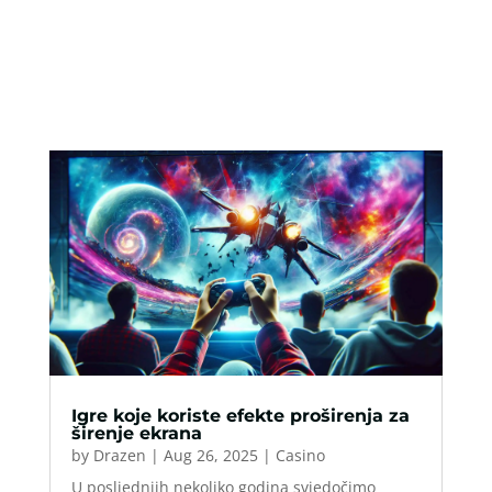
Igre koje koriste efekte proširenja za
širenje ekrana
by
Drazen
|
Aug 26, 2025
|
Casino
U posljednjih nekoliko godina svjedočimo