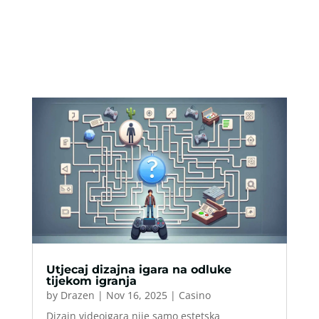
Utjecaj dizajna igara na odluke
tijekom igranja
by
Drazen
|
Nov 16, 2025
|
Casino
Dizajn videoigara nije samo estetska