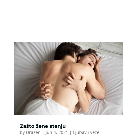
Zašto žene stenju
by
Drazen
|
Jun 4, 2021
|
Ljubav i veze