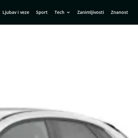
Ljubav i veze
Sport
Tech
Zanimljivosti
Znanost