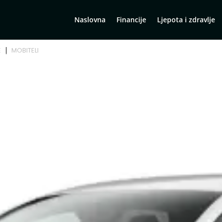
Naslovna
Financije
Ljepota i zdravlje