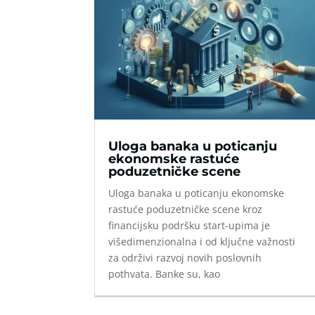
Uloga banaka u poticanju
ekonomske rastuće
poduzetničke scene
Uloga banaka u poticanju ekonomske
rastuće poduzetničke scene kroz
financijsku podršku start-upima je
višedimenzionalna i od ključne važnosti
za održivi razvoj novih poslovnih
pothvata. Banke su, kao