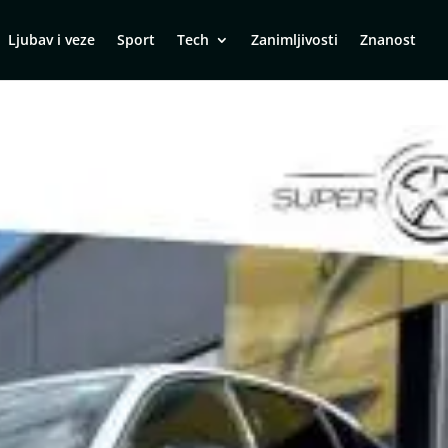
Ljubav i veze
Sport
Tech
Zanimljivosti
Znanost