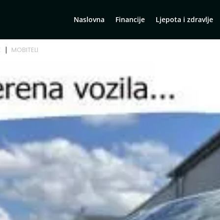
Naslovna
Financije
Ljepota i zdravlje