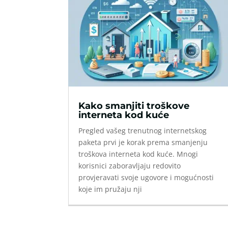
Kako smanjiti troškove
interneta kod kuće
Pregled vašeg trenutnog internetskog
paketa prvi je korak prema smanjenju
troškova interneta kod kuće. Mnogi
korisnici zaboravljaju redovito
provjeravati svoje ugovore i mogućnosti
koje im pružaju nji