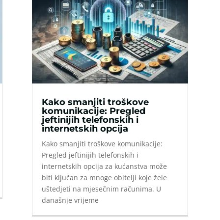
Kako smanjiti troškove
komunikacije: Pregled
jeftinijih telefonskih i
internetskih opcija
Kako smanjiti troškove komunikacije:
Pregled jeftinijih telefonskih i
internetskih opcija za kućanstva može
biti ključan za mnoge obitelji koje žele
uštedjeti na mjesečnim računima. U
današnje vrijeme