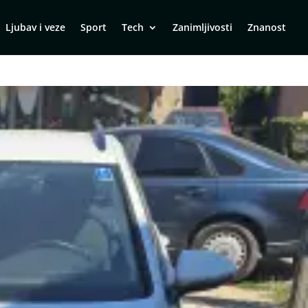
Ljubav i veze
Sport
Tech
Zanimljivosti
Znanost