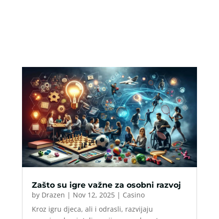
Zašto su igre važne za osobni razvoj
by
Drazen
|
Nov 12, 2025
|
Casino
Kroz igru djeca, ali i odrasli, razvijaju