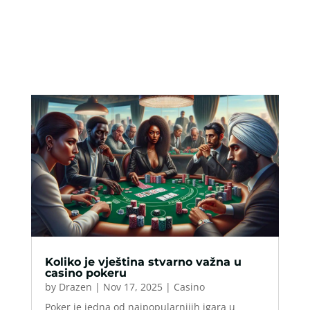
Koliko je vještina stvarno važna u
casino pokeru
by
Drazen
|
Nov 17, 2025
|
Casino
Poker je jedna od najpopularnijih igara u