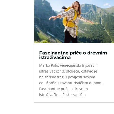
Fascinantne priče o drevnim
istraživačima
Marko Polo, venecijanski trgovac i
istraživač iz 13. stoljeća, ostavio je
neizbrisiv trag u povijesti svojom
odlučnošću i avanturističkim duhom.
Fascinantne priče o drevnim
istraživačima često započin