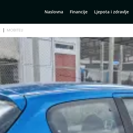
Naslovna
Financije
Ljepota i zdravlje