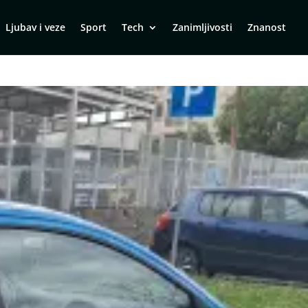
Ljubav i veze
Sport
Tech
Zanimljivosti
Znanost