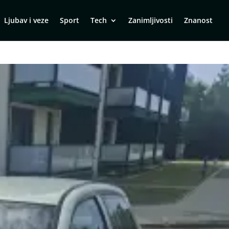
Ljubav i veze
Sport
Tech
Zanimljivosti
Znanost