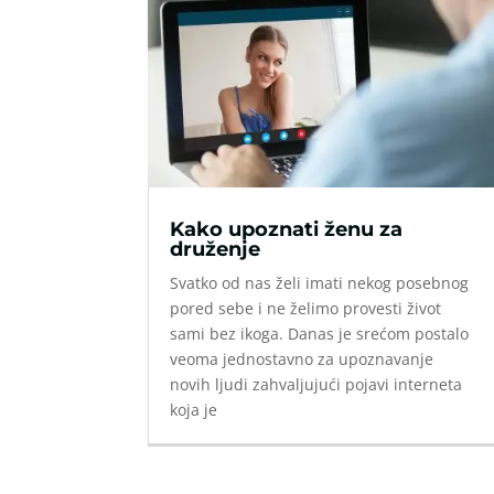
Kako upoznati ženu za
druženje
Svatko od nas želi imati nekog posebnog
pored sebe i ne želimo provesti život
sami bez ikoga. Danas je srećom postalo
veoma jednostavno za upoznavanje
novih ljudi zahvaljujući pojavi interneta
koja je