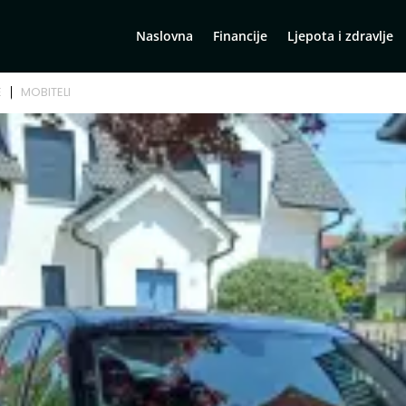
Naslovna
Financije
Ljepota i zdravlje