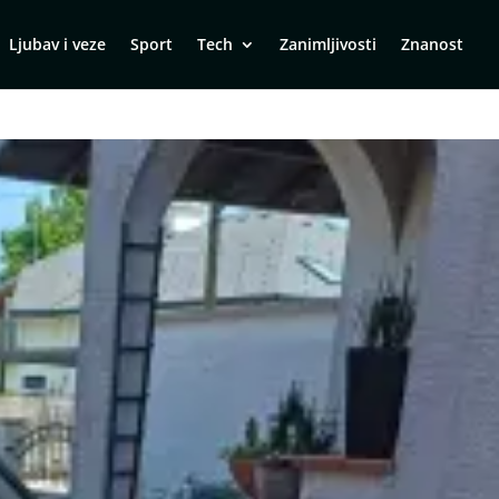
Ljubav i veze
Sport
Tech
Zanimljivosti
Znanost