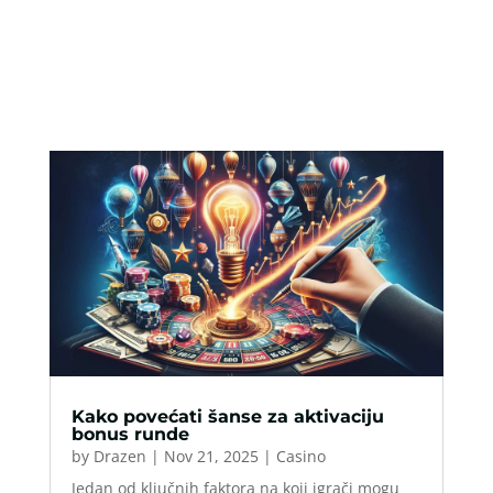
Kako povećati šanse za aktivaciju
bonus runde
by
Drazen
|
Nov 21, 2025
|
Casino
Jedan od ključnih faktora na koji igrači mogu