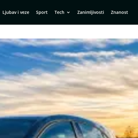
Ljubav i veze
Sport
Tech
Zanimljivosti
Znanost