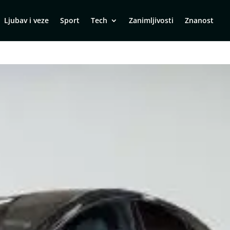
Ljubav i veze
Sport
Tech
Zanimljivosti
Znanost