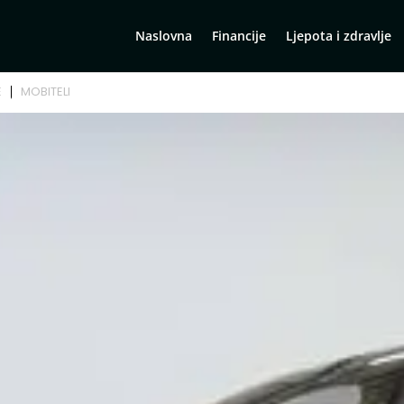
Naslovna
Financije
Ljepota i zdravlje