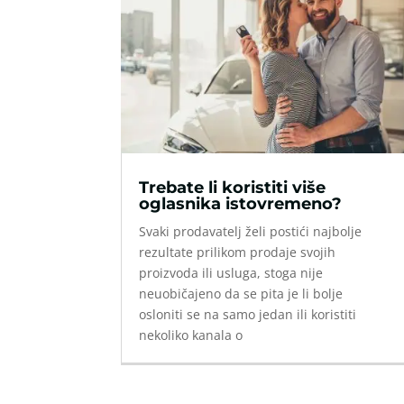
Trebate li koristiti više
oglasnika istovremeno?
Svaki prodavatelj želi postići najbolje
rezultate prilikom prodaje svojih
proizvoda ili usluga, stoga nije
neuobičajeno da se pita je li bolje
osloniti se na samo jedan ili koristiti
nekoliko kanala o