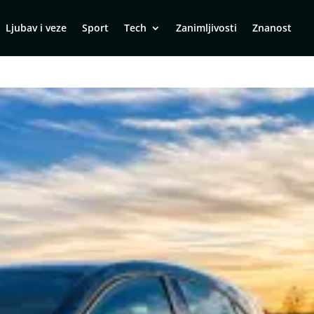
Ljubav i veze
Sport
Tech
Zanimljivosti
Znanost