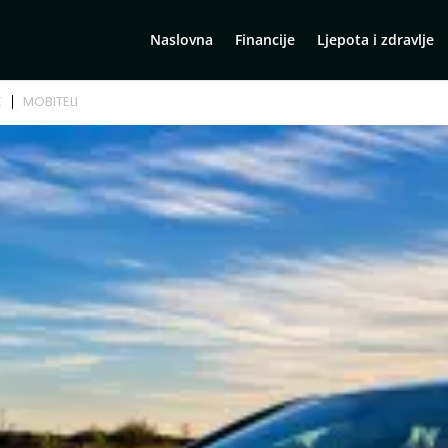
Naslovna
Financije
Ljepota i zdravlje