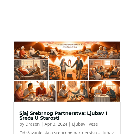
Sjaj Srebrnog Partnerstva: Ljubav I
Sreća U Starosti
by
Drazen
|
Apr 3, 2024
|
Ljubav i veze
Održavanje sjaja srebrnog partnerstva – ljubav