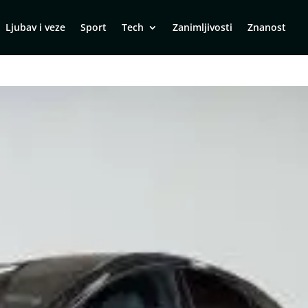
Ljubav i veze
Sport
Tech
Zanimljivosti
Znanost