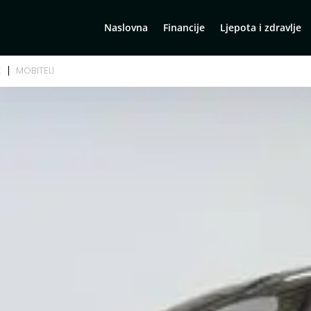
Naslovna
Financije
Ljepota i zdravlje