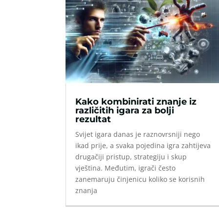
Kako kombinirati znanje iz
različitih igara za bolji
rezultat
Svijet igara danas je raznovrsniji nego
ikad prije, a svaka pojedina igra zahtijeva
drugačiji pristup, strategiju i skup
vještina. Međutim, igrači često
zanemaruju činjenicu koliko se korisnih
znanja