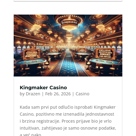
Kingmaker Casino
by
Drazen
|
Feb 26, 2026
|
Casino
Kada sam prvi put odlučio isprobati Kingmaker
Casino, pozitivno me iznenadila jednostavnost
i brzina registracije. Proces prijave bio je vrlo
intuitivan, zahtijevao je samo osnovne podatke,
a već nako