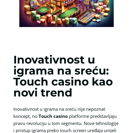
Inovativnost u
igrama na sreću:
Touch casino kao
novi trend
Inovativnost u igrama na sreću nije nepoznat
koncept, no
Touch casino
platforme predstavljaju
pravu revoluciju u tom segmentu. Nove tehnologije
i pristup igrama preko touch screen uređaja unijeli