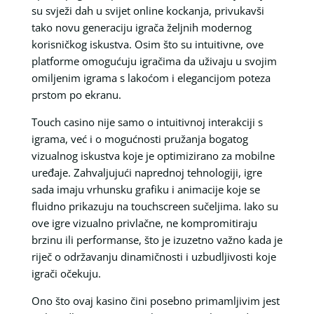
su svježi dah u svijet online kockanja, privukavši
tako novu generaciju igrača željnih modernog
korisničkog iskustva. Osim što su intuitivne, ove
platforme omogućuju igračima da uživaju u svojim
omiljenim igrama s lakoćom i elegancijom poteza
prstom po ekranu.
Touch casino nije samo o intuitivnoj interakciji s
igrama, već i o mogućnosti pružanja bogatog
vizualnog iskustva koje je optimizirano za mobilne
uređaje. Zahvaljujući naprednoj tehnologiji, igre
sada imaju vrhunsku grafiku i animacije koje se
fluidno prikazuju na touchscreen sučeljima. Iako su
ove igre vizualno privlačne, ne kompromitiraju
brzinu ili performanse, što je izuzetno važno kada je
riječ o održavanju dinamičnosti i uzbudljivosti koje
igrači očekuju.
Ono što ovaj kasino čini posebno primamljivim jest