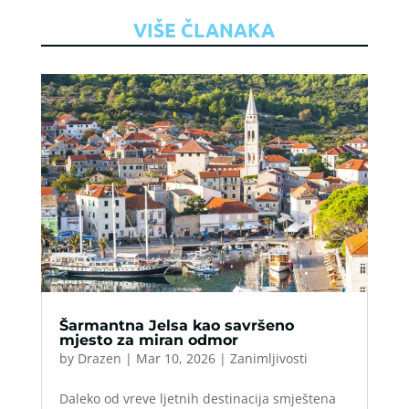
VIŠE ČLANAKA
Šarmantna Jelsa kao savršeno
mjesto za miran odmor
by
Drazen
|
Mar 10, 2026
|
Zanimljivosti
Daleko od vreve ljetnih destinacija smještena