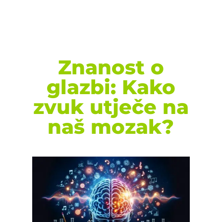
Znanost o
glazbi: Kako
zvuk utječe na
naš mozak?