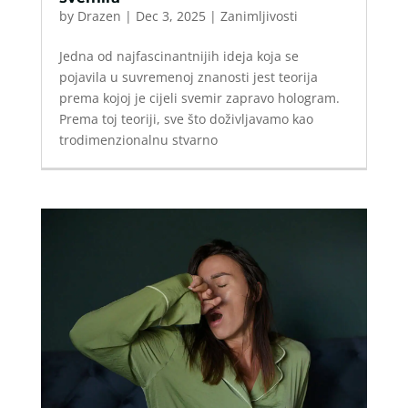
by
Drazen
|
Dec 3, 2025
|
Zanimljivosti
Jedna od najfascinantnijih ideja koja se
pojavila u suvremenoj znanosti jest teorija
prema kojoj je cijeli svemir zapravo hologram.
Prema toj teoriji, sve što doživljavamo kao
trodimenzionalnu stvarno