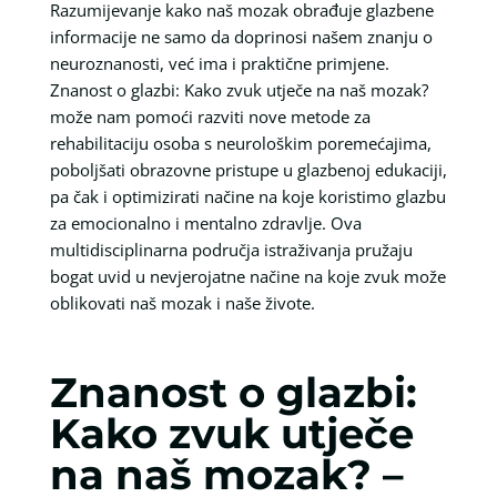
Razumijevanje kako naš mozak obrađuje glazbene
informacije ne samo da doprinosi našem znanju o
neuroznanosti, već ima i praktične primjene.
Znanost o glazbi: Kako zvuk utječe na naš mozak?
može nam pomoći razviti nove metode za
rehabilitaciju osoba s neurološkim poremećajima,
poboljšati obrazovne pristupe u glazbenoj edukaciji,
pa čak i optimizirati načine na koje koristimo glazbu
za emocionalno i mentalno zdravlje. Ova
multidisciplinarna područja istraživanja pružaju
bogat uvid u nevjerojatne načine na koje zvuk može
oblikovati naš mozak i naše živote.
Znanost o glazbi:
Kako zvuk utječe
na naš mozak? –