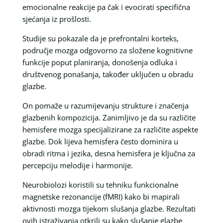
emocionalne reakcije pa čak i evocirati specifična
sjećanja iz prošlosti.
Studije su pokazale da je prefrontalni korteks,
područje mozga odgovorno za složene kognitivne
funkcije poput planiranja, donošenja odluka i
društvenog ponašanja, također uključen u obradu
glazbe.
On pomaže u razumijevanju strukture i značenja
glazbenih kompozicija. Zanimljivo je da su različite
hemisfere mozga specijalizirane za različite aspekte
glazbe. Dok lijeva hemisfera često dominira u
obradi ritma i jezika, desna hemisfera je ključna za
percepciju melodije i harmonije.
Neurobiolozi koristili su tehniku funkcionalne
magnetske rezonancije (fMRI) kako bi mapirali
aktivnosti mozga tijekom slušanja glazbe. Rezultati
ovih istraživanja otkrili su kako slušanje glazbe