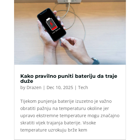
Kako pravilno puniti bateriju da traje
duže
by
Drazen
|
Dec 10, 2025
|
Tech
Tijekom punjenja baterije izuzetno je važno
obratiti pažnju na temperaturu okoline jer
upravo ekstremne temperature mogu značajno
skratiti vijek trajanja baterije. Visoke
temperature uzrokuju brže kem