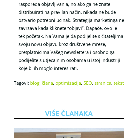
rasporeda objavljivanja, no ako ga ne znate
distribuirati na pravilan način, nikada ne bude
ostvario potrebni učinak. Strategija marketinga ne
završava kada kliknete “objavi”. Dapače, ovo je
tek početak. Na Vama je da podijelite s čitateljima
svoju novu objavu kroz društvene mreže,
pretplatnicima Vašeg newslettera i osobno ga
podijelite s utjecajnim osobama u istoj industriji
koje bi ih moglo interesirati.
Tagovi:
blog
,
člana
,
optimizacija
,
SEO
,
stranica
,
tekst
VIŠE ČLANAKA