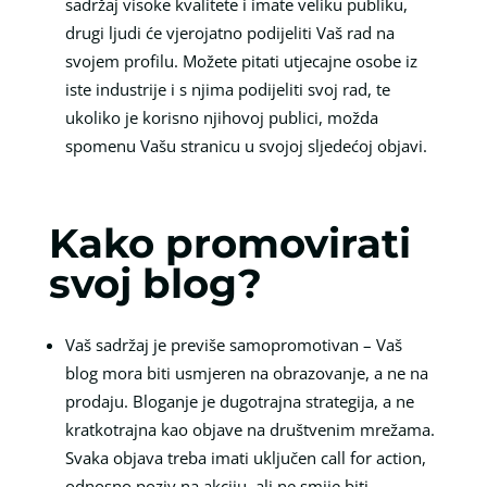
sadržaj visoke kvalitete i imate veliku publiku,
drugi ljudi će vjerojatno podijeliti Vaš rad na
svojem profilu. Možete pitati utjecajne osobe iz
iste industrije i s njima podijeliti svoj rad, te
ukoliko je korisno njihovoj publici, možda
spomenu Vašu stranicu u svojoj sljedećoj objavi.
Kako promovirati
svoj blog?
Vaš sadržaj je previše samopromotivan – Vaš
blog mora biti usmjeren na obrazovanje, a ne na
prodaju. Bloganje je dugotrajna strategija, a ne
kratkotrajna kao objave na društvenim mrežama.
Svaka objava treba imati uključen call for action,
odnosno poziv na akciju, ali ne smije biti