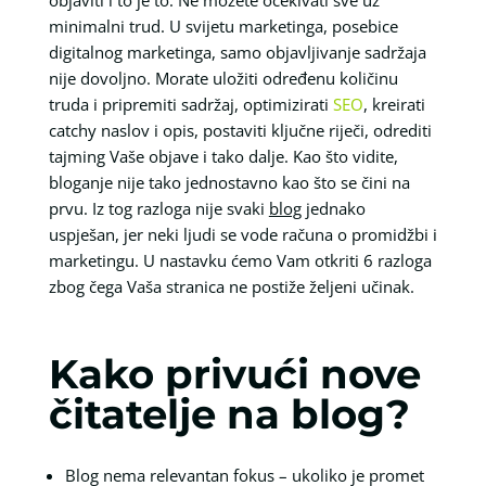
minimalni trud. U svijetu marketinga, posebice
digitalnog marketinga, samo objavljivanje sadržaja
nije dovoljno. Morate uložiti određenu količinu
truda i pripremiti sadržaj, optimizirati
SEO
, kreirati
catchy naslov i opis, postaviti ključne riječi, odrediti
tajming Vaše objave i tako dalje. Kao što vidite,
bloganje nije tako jednostavno kao što se čini na
prvu. Iz tog razloga nije svaki
blog
jednako
uspješan, jer neki ljudi se vode računa o promidžbi i
marketingu. U nastavku ćemo Vam otkriti 6 razloga
zbog čega Vaša stranica ne postiže željeni učinak.
Kako privući nove
čitatelje na blog?
Blog nema relevantan fokus – ukoliko je promet