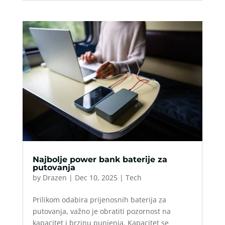
Najbolje power bank baterije za
putovanja
by
Drazen
|
Dec 10, 2025
|
Tech
Prilikom odabira prijenosnih baterija za
putovanja, važno je obratiti pozornost na
kapacitet i brzinu punjenja. Kapacitet se