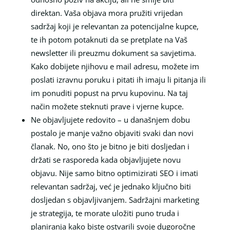
direktan. Vaša objava mora pružiti vrijedan
sadržaj koji je relevantan za potencijalne kupce,
te ih potom potaknuti da se pretplate na Vaš
newsletter ili preuzmu dokument sa savjetima.
Kako dobijete njihovu e mail adresu, možete im
poslati izravnu poruku i pitati ih imaju li pitanja ili
im ponuditi popust na prvu kupovinu. Na taj
način možete steknuti prave i vjerne kupce.
Ne objavljujete redovito – u današnjem dobu
postalo je manje važno objaviti svaki dan novi
članak. No, ono što je bitno je biti dosljedan i
držati se rasporeda kada objavljujete novu
objavu. Nije samo bitno optimizirati SEO i imati
relevantan sadržaj, već je jednako ključno biti
dosljedan s objavljivanjem. Sadržajni marketing
je strategija, te morate uložiti puno truda i
planiranja kako biste ostvarili svoje dugoročne