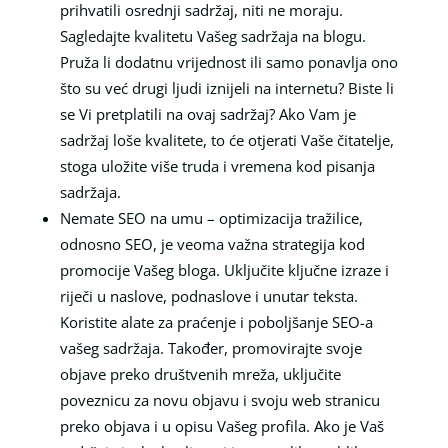
prihvatili osrednji sadržaj, niti ne moraju.
Sagledajte kvalitetu Vašeg sadržaja na blogu.
Pruža li dodatnu vrijednost ili samo ponavlja ono
što su već drugi ljudi iznijeli na internetu? Biste li
se Vi pretplatili na ovaj sadržaj? Ako Vam je
sadržaj loše kvalitete, to će otjerati Vaše čitatelje,
stoga uložite više truda i vremena kod pisanja
sadržaja.
Nemate SEO na umu – optimizacija tražilice,
odnosno SEO, je veoma važna strategija kod
promocije Vašeg bloga. Uključite ključne izraze i
riječi u naslove, podnaslove i unutar teksta.
Koristite alate za praćenje i poboljšanje SEO-a
vašeg sadržaja. Također, promovirajte svoje
objave preko društvenih mreža, uključite
poveznicu za novu objavu i svoju web stranicu
preko objava i u opisu Vašeg profila. Ako je Vaš