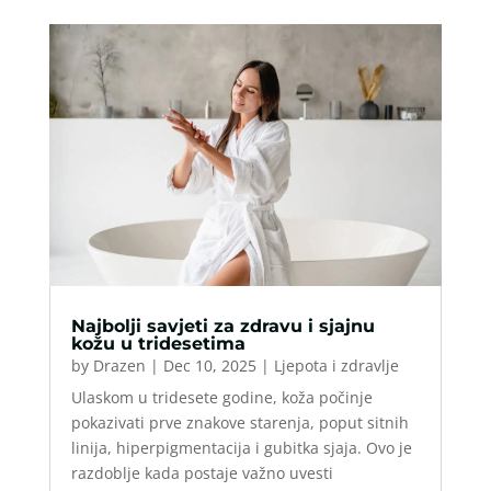
Najbolji savjeti za zdravu i sjajnu
kožu u tridesetima
by
Drazen
|
Dec 10, 2025
|
Ljepota i zdravlje
Ulaskom u tridesete godine, koža počinje
pokazivati prve znakove starenja, poput sitnih
linija, hiperpigmentacija i gubitka sjaja. Ovo je
razdoblje kada postaje važno uvesti