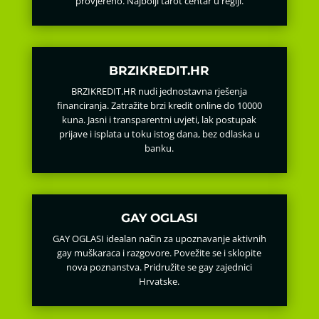
provjereno. Najbolji tarot centar u regiji.
BRZIKREDIT.HR
BRZIKREDIT.HR nudi jednostavna rješenja
financiranja. Zatražite brzi kredit online do 10000
kuna. Jasni i transparentni uvjeti, lak postupak
prijave i isplata u toku istog dana, bez odlaska u
banku.
GAY OGLASI
GAY OGLASI idealan način za upoznavanje aktivnih
gay muškaraca i razgovore. Povežite se i sklopite
nova poznanstva. Pridružite se gay zajednici
Hrvatske.