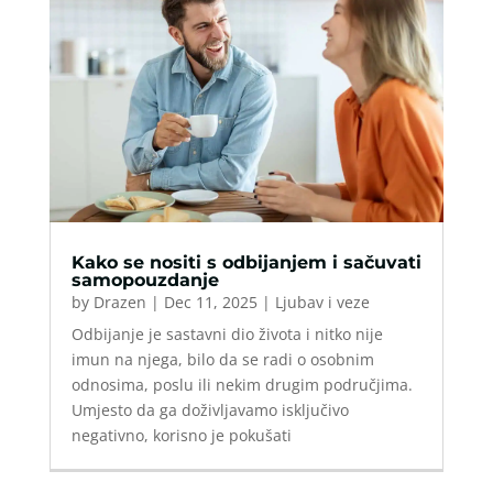
Kako se nositi s odbijanjem i sačuvati
samopouzdanje
by
Drazen
|
Dec 11, 2025
|
Ljubav i veze
Odbijanje je sastavni dio života i nitko nije
imun na njega, bilo da se radi o osobnim
odnosima, poslu ili nekim drugim područjima.
Umjesto da ga doživljavamo isključivo
negativno, korisno je pokušati