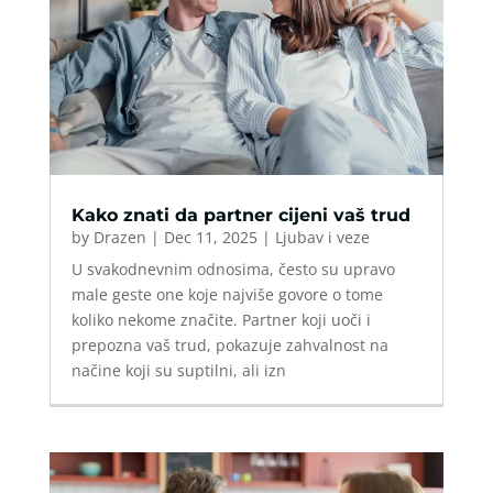
Kako znati da partner cijeni vaš trud
by
Drazen
|
Dec 11, 2025
|
Ljubav i veze
U svakodnevnim odnosima, često su upravo
male geste one koje najviše govore o tome
koliko nekome značite. Partner koji uoči i
prepozna vaš trud, pokazuje zahvalnost na
načine koji su suptilni, ali izn