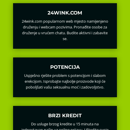
24WINK.COM
24wink.com popularnom web mjesto namijenjeno
druženju i webcam pozivima. Pronađite osobe za
druženje u vrućem chatu. Budite aktivni i zabavite
se.
POTENCIJA
Uspješno rješite problem s potencijom i slabom
erekcijom. Isprobajte najbolje proizvode koji će
poboljšati vašu seksualnu moć i zadovoljstvo.
BRZI KREDIT
Do usluge brzog kredite u 15 minuta na
jednostavan način uz online prijavu. Uštedite svoje