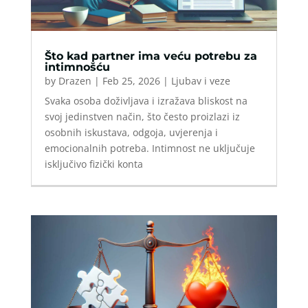
Što kad partner ima veću potrebu za
intimnošću
by
Drazen
|
Feb 25, 2026
|
Ljubav i veze
Svaka osoba doživljava i izražava bliskost na
svoj jedinstven način, što često proizlazi iz
osobnih iskustava, odgoja, uvjerenja i
emocionalnih potreba. Intimnost ne uključuje
isključivo fizički konta