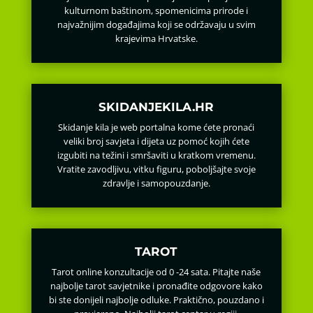
kulturnom baštinom, spomenicima prirode i
najvažnijim događajima koji se održavaju u svim
krajevima Hrvatske.
SKIDANJEKILA.HR
Skidanje kila je web portalna kome ćete pronaći
veliki broj savjeta i dijeta uz pomoć kojih ćete
izgubiti na težini i smršaviti u kratkom vremenu.
Vratite zavodljivu, vitku figuru, poboljšajte svoje
zdravlje i samopouzdanje.
TAROT
Tarot online konzultacije od 0 -24 sata. Pitajte naše
najbolje tarot savjetnike i pronađite odgovore kako
bi ste donijeli najbolje odluke. Praktično, pouzdano i