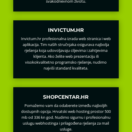
svakodnevnom životu.
INVICTUM.HR
Invictum.hr profesionalna izrada web stranica i web
aplikacija. Tim naših stručnjaka osigurava najbolja
rješenja koja udovoljavaju ciljevima i zahtjevima
klijenta. Ako želite web prezentaciju ili
visokokvalitetno programsko rješenje, nudimo
najviši standard kvaliteta.
SHOPCENTAR.HR
Pomažemo vam da odaberete između najboljih
dostupnih opcija. Hrvatski web hosting prostor 500
mb od 336 kn god. Nudimo sigurnu i profesionalnu
uslugu webhostinga i prilagođena rješenja za mail
usluge.