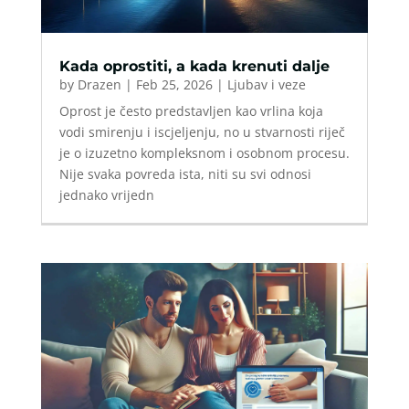
Kada oprostiti, a kada krenuti dalje
by
Drazen
|
Feb 25, 2026
|
Ljubav i veze
Oprost je često predstavljen kao vrlina koja
vodi smirenju i iscjeljenju, no u stvarnosti riječ
je o izuzetno kompleksnom i osobnom procesu.
Nije svaka povreda ista, niti su svi odnosi
jednako vrijedn