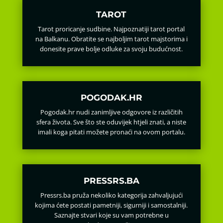
TAROT
Tarot proricanje sudbine. Najpoznatiji tarot portal
na Balkanu. Obratite se najboljim tarot majstorima i
donesite prave bolje odluke za svoju budućnost.
POGODAK.HR
Pogodak.hr nudi zanimljive odgovore iz različitih
sfera života. Sve što ste oduvijek htjeli znati, a niste
imali koga pitati možete pronaći na ovom portalu.
PRESSRS.BA
Pressrs.ba pruža nekoliko kategorija zahvaljujući
kojima ćete postati pametniji, sigurniji i samostalniji.
Saznajte stvari koje su vam potrebne u