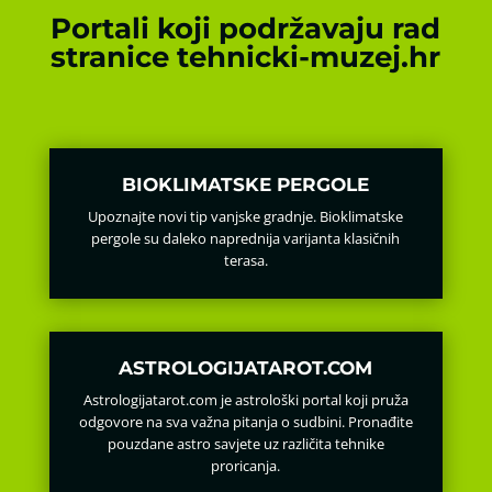
Portali koji podržavaju rad
stranice tehnicki-muzej.hr
BIOKLIMATSKE PERGOLE
Upoznajte novi tip vanjske gradnje. Bioklimatske
pergole su daleko naprednija varijanta klasičnih
terasa.
ASTROLOGIJATAROT.COM
Astrologijatarot.com je astrološki portal koji pruža
odgovore na sva važna pitanja o sudbini. Pronađite
pouzdane astro savjete uz različita tehnike
proricanja.