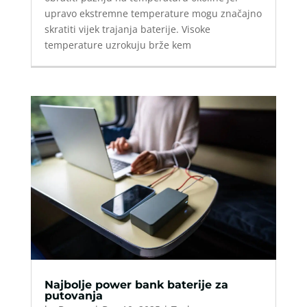
upravo ekstremne temperature mogu značajno
skratiti vijek trajanja baterije. Visoke
temperature uzrokuju brže kem
Najbolje power bank baterije za
putovanja