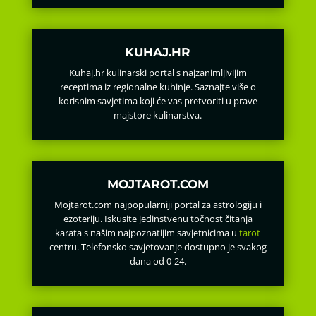
KUHAJ.HR
Kuhaj.hr kulinarski portal s najzanimljivijim
receptima iz regionalne kuhinje. Saznajte više o
korisnim savjetima koji će vas pretvoriti u prave
majstore kulinarstva.
MOJTAROT.COM
Mojtarot.com najpopularniji portal za astrologiju i
ezoteriju. Iskusite jedinstvenu točnost čitanja
karata s našim najpoznatijim savjetnicima u
tarot
centru. Telefonsko savjetovanje dostupno je svakog
dana od 0-24.