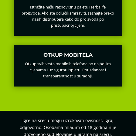
Istražite našu raznovrsnu paletu Herbalife
proizvoda. Ako ste odlučili smršaviti, saznajte preko
naših distributera kako do proizvoda po
pristupačnoj cijeni.
OTKUP MOBITELA
Otkup svih vrsta mobilnih telefona po najboljim
cijenama i uz sigurnu isplatu. Pouzdanost i
transparentnost u suradnji.
Igre na sreću mogu uzrokovati ovisnost. Igraj
odgovorno. Osobama mlađim od 18 godina nije
dozvoljeno sudjelovanje u igrama na sreću.