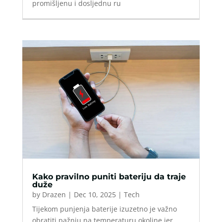
promišljenu i dosljednu ru
Kako pravilno puniti bateriju da traje
duže
by
Drazen
|
Dec 10, 2025
|
Tech
Tijekom punjenja baterije izuzetno je važno
obratiti pažnju na temperaturu okoline jer