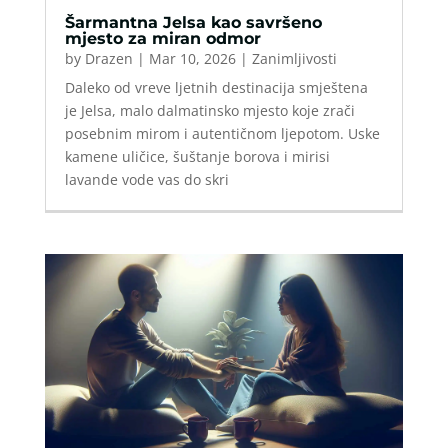
Šarmantna Jelsa kao savršeno
mjesto za miran odmor
by
Drazen
|
Mar 10, 2026
|
Zanimljivosti
Daleko od vreve ljetnih destinacija smještena
je Jelsa, malo dalmatinsko mjesto koje zrači
posebnim mirom i autentičnom ljepotom. Uske
kamene uličice, šuštanje borova i mirisi
lavande vode vas do skri