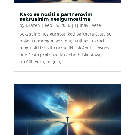
Kako se nositi s partnerovim
seksualnim nesigurnostima
by
Drazen
|
Feb 25, 2026
|
Ljubav i veze
Seksualne nesigurnosti kod partnera česta su
pojava u mnogim vezama, a njihovi uzroci
mogu biti izrazito raznoliki i složeni. U osnovi,
one često proizlaze iz osobnih iskustava,
prošlih veza, odgoja,