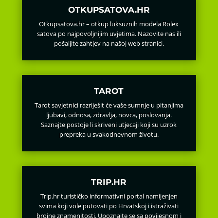
OTKUPSATOVA.HR
Otkupsatova.hr – otkup luksuznih modela Rolex
satova po najpovoljnijim uvjetima. Nazovite nas ili
pošaljite zahtjev na našoj web stranici.
TAROT
Tarot savjetnici razriješit će vaše sumnje u pitanjima
ljubavi, odnosa, zdravlja, novca, poslovanja.
Saznajte postoje li skriveni utjecaji koji su uzrok
prepreka u svakodnevnom životu.
TRIP.HR
Trip.hr turističko informativni portal namijenjen
svima koji vole putovati po Hrvatskoj i istraživati
brojne znamenitosti. Upoznajte se sa povijesnom i