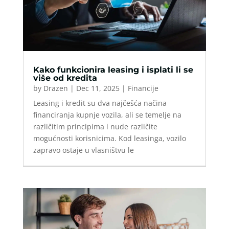
Kako funkcionira leasing i isplati li se
više od kredita
by
Drazen
|
Dec 11, 2025
|
Financije
Leasing i kredit su dva najčešća načina
financiranja kupnje vozila, ali se temelje na
različitim principima i nude različite
mogućnosti korisnicima. Kod leasinga, vozilo
zapravo ostaje u vlasništvu le