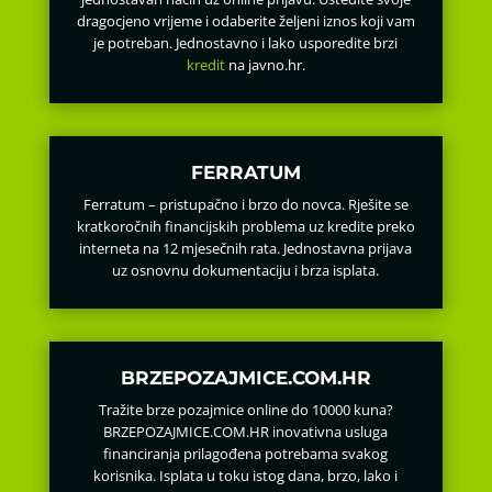
dragocjeno vrijeme i odaberite željeni iznos koji vam
je potreban. Jednostavno i lako usporedite brzi
kredit
na javno.hr.
FERRATUM
Ferratum – pristupačno i brzo do novca. Rješite se
kratkoročnih financijskih problema uz kredite preko
interneta na 12 mjesečnih rata. Jednostavna prijava
uz osnovnu dokumentaciju i brza isplata.
BRZEPOZAJMICE.COM.HR
Tražite brze pozajmice online do 10000 kuna?
BRZEPOZAJMICE.COM.HR inovativna usluga
financiranja prilagođena potrebama svakog
korisnika. Isplata u toku istog dana, brzo, lako i