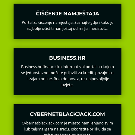
ČIŠĆENJE NAMJEŠTAJA
Portal za čišćenje namještaja. Saznajte gdje i kako je
najbolje očistiti namještaj od mrlja i nečistoća.
BUSINESS.HR
Business.hr financijsko informativni portal na kojem
se jednostavno možete prijaviti za kredit, pozajmicu
ili zajam online. Brzo do novca, uz najpovoljnije
uvjete.
CYBERNETBLACKJACK.COM
Cybernetblackjack.com je mjesto namijenjeno svim
ljubiteljima igara na sreću. Iskoristite priliku da se