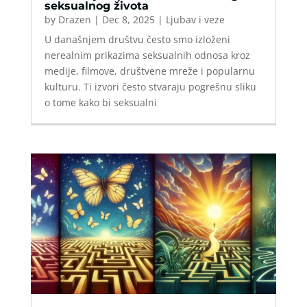
seksualnog života
by
Drazen
|
Dec 8, 2025
|
Ljubav i veze
U današnjem društvu često smo izloženi
nerealnim prikazima seksualnih odnosa kroz
medije, filmove, društvene mreže i popularnu
kulturu. Ti izvori često stvaraju pogrešnu sliku
o tome kako bi seksualni