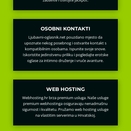
zabavite i osvojite jackpot.
OSOBNI KONTAKTI
Ljubavni-oglasnik.net pouzdano mjesto da
upoznate nekog posebnog i ostvarite kontakt s
kompatibilnim osobama. Ispunite svoje snove.
Iskoristite jedinstvenu priliku i pogledajte erotske
oglase za intimno druženje i vruće avanture.
WEB HOSTING
Webhosting.hr brza premium usluga. Naše usluge
premium webhostinga osiguravaju nenadmašnu
sigurnost i kvalitetu. Pružamo web hosting usluge
na vlastitim serverima u Hrvatskoj.