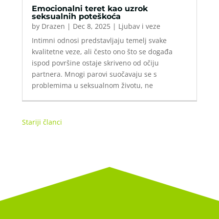
Emocionalni teret kao uzrok
seksualnih poteškoća
by
Drazen
|
Dec 8, 2025
|
Ljubav i veze
Intimni odnosi predstavljaju temelj svake
kvalitetne veze, ali često ono što se događa
ispod površine ostaje skriveno od očiju
partnera. Mnogi parovi suočavaju se s
problemima u seksualnom životu, ne
Stariji članci