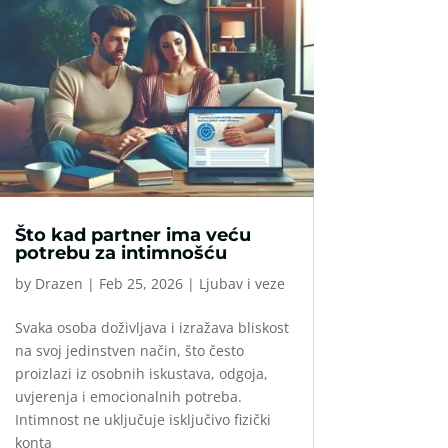
Što kad partner ima veću
potrebu za intimnošću
by
Drazen
|
Feb 25, 2026
|
Ljubav i veze
Svaka osoba doživljava i izražava bliskost
na svoj jedinstven način, što često
proizlazi iz osobnih iskustava, odgoja,
uvjerenja i emocionalnih potreba.
Intimnost ne uključuje isključivo fizički
konta