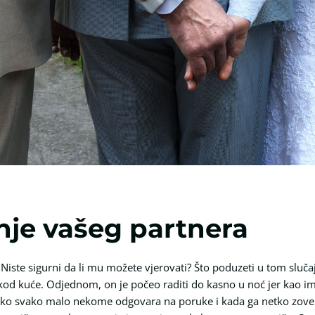
je vašeg partnera
Niste sigurni da li mu možete vjerovati? Što poduzeti u tom slučaju
od kuće. Odjednom, on je počeo raditi do kasno u noć jer kao i
ako svako malo nekome odgovara na poruke i kada ga netko zove 