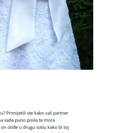
? Primijetili ste kako vaš partner
ma sada puno posla te mora
on otiđe u drugu sobu kako bi toj