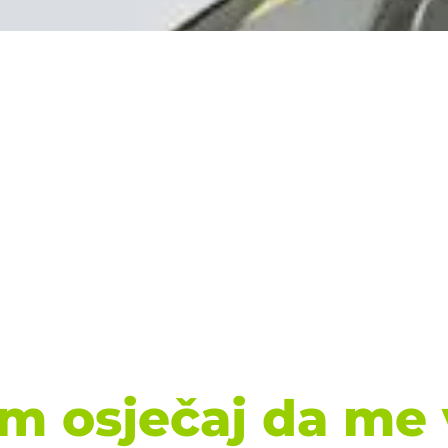
m osječaj da me 