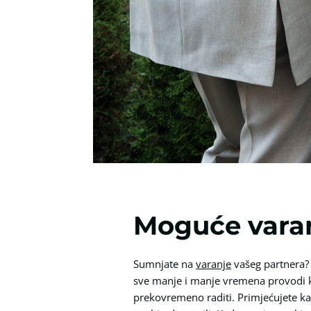
Moguće varan
Sumnjate na
varanje
vašeg partnera? 
sve manje i manje vremena provodi k
prekovremeno raditi. Primjećujete k