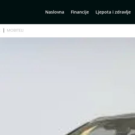
Naslovna
Financije
Ljepota i zdravlje