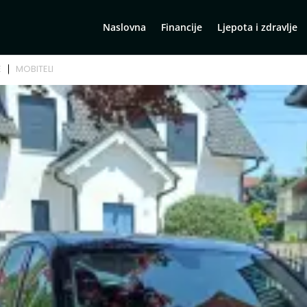
Naslovna
Financije
Ljepota i zdravlje