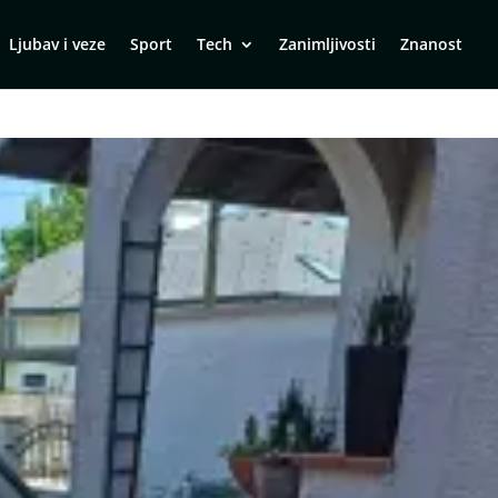
Ljubav i veze
Sport
Tech
Zanimljivosti
Znanost