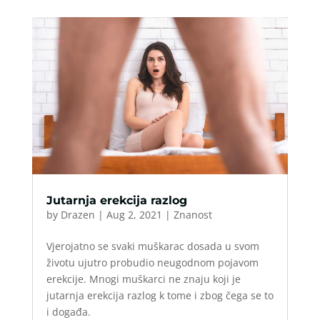
Jutarnja erekcija razlog
by
Drazen
|
Aug 2, 2021
|
Znanost
Vjerojatno se svaki muškarac dosada u svom
životu ujutro probudio neugodnom pojavom
erekcije. Mnogi muškarci ne znaju koji je
jutarnja erekcija razlog k tome i zbog čega se to
i događa.