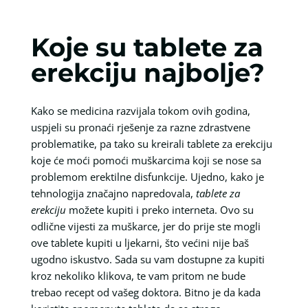
Koje su tablete za
erekciju najbolje?
Kako se medicina razvijala tokom ovih godina,
uspjeli su pronaći rješenje za razne zdrastvene
problematike, pa tako su kreirali tablete za erekciju
koje će moći pomoći muškarcima koji se nose sa
problemom erektilne disfunkcije. Ujedno, kako je
tehnologija značajno napredovala,
tablete za
erekciju
možete kupiti i preko interneta. Ovo su
odlične vijesti za muškarce, jer do prije ste mogli
ove tablete kupiti u ljekarni, što većini nije baš
ugodno iskustvo. Sada su vam dostupne za kupiti
kroz nekoliko klikova, te vam pritom ne bude
trebao recept od vašeg doktora. Bitno je da kada