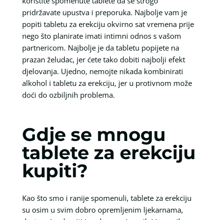
koristite spomenute tablete da se strogo
pridržavate upustva i preporuka. Najbolje vam je
popiti tabletu za erekciju okvirno sat vremena prije
nego što planirate imati intimni odnos s vašom
partnericom. Najbolje je da tabletu popijete na
prazan želudac, jer ćete tako dobiti najbolji efekt
djelovanja. Ujedno, nemojte nikada kombinirati
alkohol i tabletu za erekciju, jer u protivnom može
doći do ozbiljnih problema.
Gdje se mnogu
tablete za erekciju
kupiti?
Kao što smo i ranije spomenuli, tablete za erekciju
su osim u svim dobro opremljenim ljekarnama,