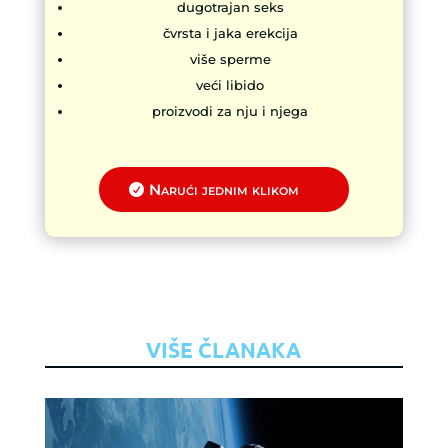
dugotrajan seks
čvrsta i jaka erekcija
više sperme
veći libido
proizvodi za nju i njega
Narući jednim klikom
VIŠE ČLANAKA