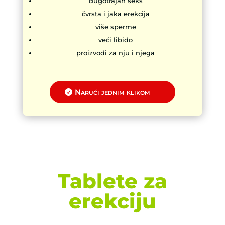
dugotrajan seks
čvrsta i jaka erekcija
više sperme
veći libido
proizvodi za nju i njega
Narući jednim klikom
Tablete za
erekciju