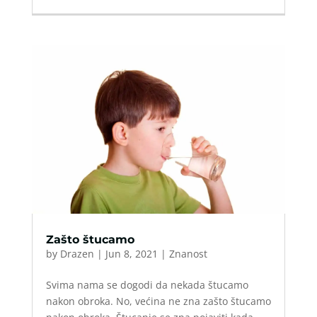
Zašto štucamo
by
Drazen
|
Jun 8, 2021
|
Znanost
Svima nama se dogodi da nekada štucamo
nakon obroka. No, većina ne zna zašto štucamo