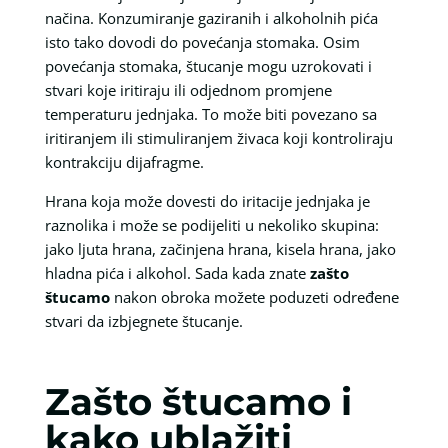
načina. Konzumiranje gaziranih i alkoholnih pića
isto tako dovodi do povećanja stomaka. Osim
povećanja stomaka, štucanje mogu uzrokovati i
stvari koje iritiraju ili odjednom promjene
temperaturu jednjaka. To može biti povezano sa
iritiranjem ili stimuliranjem živaca koji kontroliraju
kontrakciju dijafragme.
Hrana koja može dovesti do iritacije jednjaka je
raznolika i može se podijeliti u nekoliko skupina:
jako ljuta hrana, začinjena hrana, kisela hrana, jako
hladna pića i alkohol. Sada kada znate
zašto
štucamo
nakon obroka možete poduzeti određene
stvari da izbjegnete štucanje.
Zašto štucamo i
kako ublažiti