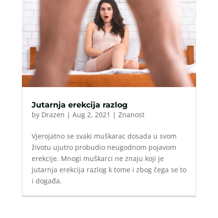
Jutarnja erekcija razlog
by
Drazen
|
Aug 2, 2021
|
Znanost
Vjerojatno se svaki muškarac dosada u svom
životu ujutro probudio neugodnom pojavom
erekcije. Mnogi muškarci ne znaju koji je
jutarnja erekcija razlog k tome i zbog čega se to
i događa.