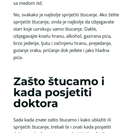
sa medom itd.
No, svakako je najbolje spriječiti štucanje. Ako želite
spriječiti štucanje, onda je najbolje da izbjegavate
stari koje uzrokuju samo štucanje. Dakle,
izbjegavajte kiselu hranu, alkohol, gazirana pića,
brzo jedenje, ljutu i začinjenu hranu, prejedanje,
gutanje zraka, pričanje dok jedete i jako hladna
pića.
Zašto štucamo i
kada posjetiti
doktora
Sada kada znate zašto štucamo i kako ublažiti ili
spriječiti štucanje, trebali bi i znati kada posjetiti