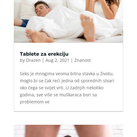
Tablete za erekciju
by
Drazen
|
Aug 2, 2021
|
Znanost
Seks je mnogima veoma bitna stavka u životu,
moglo bi se čak reći jedna od sporednih stvari
oko čega se svijet vrti. U zadnjih nekoliko
godina, sve više se muškaraca bori sa
problemom ve