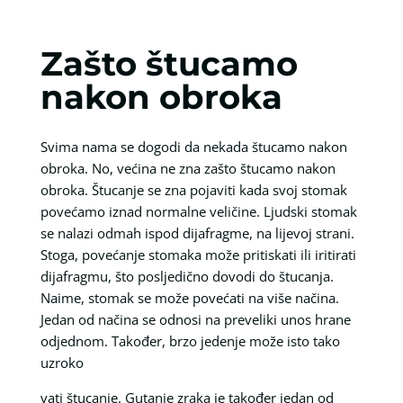
Zašto štucamo
nakon obroka
Svima nama se dogodi da nekada štucamo nakon
obroka. No, većina ne zna zašto štucamo nakon
obroka. Štucanje se zna pojaviti kada svoj stomak
povećamo iznad normalne veličine. Ljudski stomak
se nalazi odmah ispod dijafragme, na lijevoj strani.
Stoga, povećanje stomaka može pritiskati ili iritirati
dijafragmu, što posljedično dovodi do štucanja.
Naime, stomak se može povećati na više načina.
Jedan od načina se odnosi na preveliki unos hrane
odjednom. Također, brzo jedenje može isto tako
uzroko
vati štucanje. Gutanje zraka je također jedan od