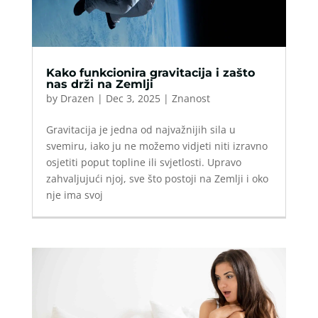
Kako funkcionira gravitacija i zašto
nas drži na Zemlji
by
Drazen
|
Dec 3, 2025
|
Znanost
Gravitacija je jedna od najvažnijih sila u
svemiru, iako ju ne možemo vidjeti niti izravno
osjetiti poput topline ili svjetlosti. Upravo
zahvaljujući njoj, sve što postoji na Zemlji i oko
nje ima svoj