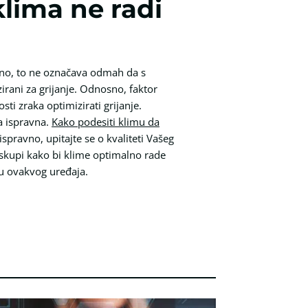
klima ne radi
ivano, to ne označava odmah da s
zirani za grijanje. Odnosno, faktor
ti zraka optimizirati grijanje.
a ispravna.
Kako podesiti klimu da
spravno, upitajte se o kvaliteti Vašeg
o skupi kako bi klime optimalno rade
ju ovakvog uređaja.