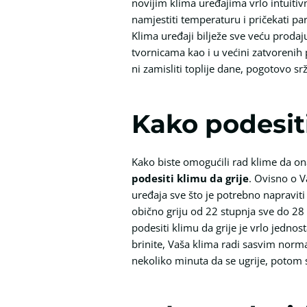
novijim klima uređajima vrlo intuiti
namjestiti temperaturu i pričekati par
Klima uređaji bilježe sve veću prodaj
tvornicama kao i u većini zatvorenih
ni zamisliti toplije dane, pogotovo srž 
Kako podesiti
Kako biste omogućili rad klime da on
podesiti klimu da grije
. Ovisno o V
uređaja sve što je potrebno napraviti
obično griju od 22 stupnja sve do 28
podesiti klimu da grije je vrlo jednost
brinite, Vaša klima radi sasvim norma
nekoliko minuta da se ugrije, potom se