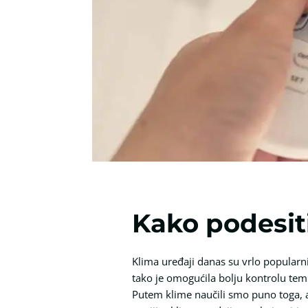
Kako podesiti 
Klima uređaji danas su vrlo popularni
tako je omogućila bolju kontrolu temp
Putem klime naučili smo puno toga, al