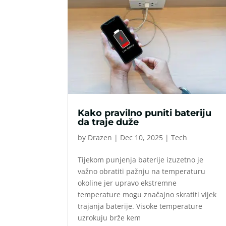
Kako pravilno puniti bateriju
da traje duže
by
Drazen
|
Dec 10, 2025
|
Tech
Tijekom punjenja baterije izuzetno je
važno obratiti pažnju na temperaturu
okoline jer upravo ekstremne
temperature mogu značajno skratiti vijek
trajanja baterije. Visoke temperature
uzrokuju brže kem