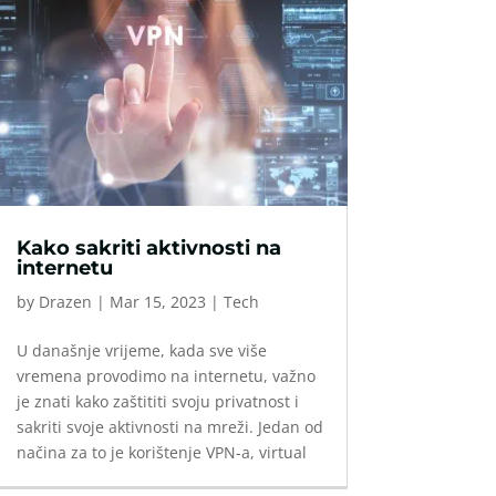
Kako sakriti aktivnosti na
internetu
by
Drazen
|
Mar 15, 2023
|
Tech
U današnje vrijeme, kada sve više
vremena provodimo na internetu, važno
je znati kako zaštititi svoju privatnost i
sakriti svoje aktivnosti na mreži. Jedan od
načina za to je korištenje VPN-a, virtual