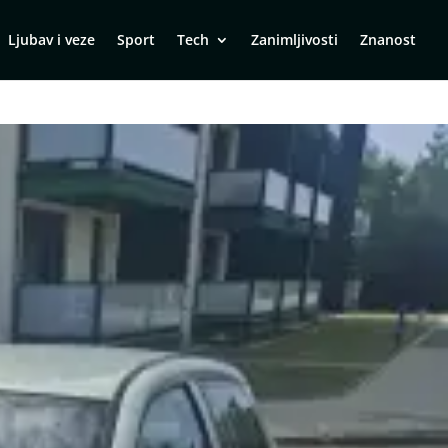
Ljubav i veze
Sport
Tech
Zanimljivosti
Znanost