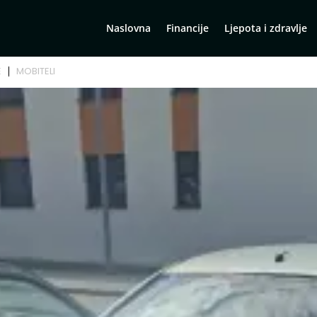
Naslovna
Financije
Ljepota i zdravlje