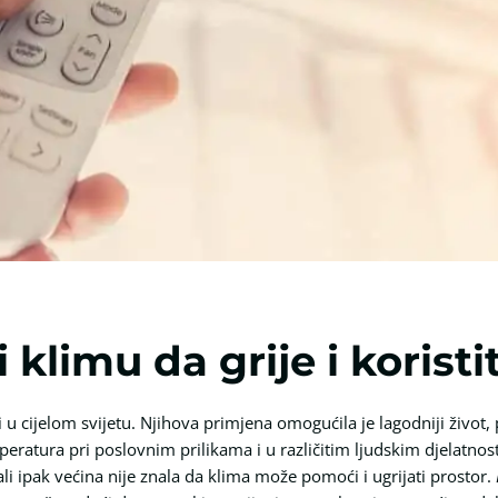
klimu da grije i koristit
 u cijelom svijetu. Njihova primjena omogućila je lagodniji život, 
eratura pri poslovnim prilikama i u različitim ljudskim djelatnost
i ipak većina nije znala da klima može pomoći i ugrijati prostor.