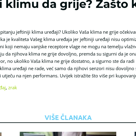
 klimu da grije? Zašto 
 pitanju jeftiniji klima uređaji? Ukoliko Vaša klima ne grije oček
ka je kvaliteta Vašeg klima uređaja jer jeftiniji uređaji nisu optimi
oni koji nemaju vanjske receptore vlage ne mogu na temelju vlažnos
ju da njihova klima ne grije dovoljno, premda su sigurni da je on
r, no ukoliko Vaša klima ne grije dostatno, a sigurno ste da radi i
ji klima uređaji ne rade, već samo da njihovi senzori nisu dovoljn
 utječu na njen performans. Uvijek istražite što više pri kupovan
đaj
,
zrak
VIŠE ČLANAKA