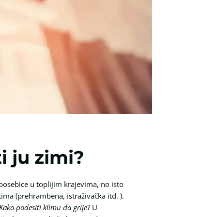
i ju zimi?
posebice u toplijim krajevima, no isto
ima (prehrambena, istraživačka itd. ).
Kako podesiti klimu da grije
? U