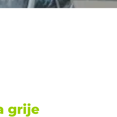
 grije