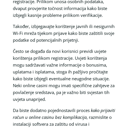
registracije. Prilikom unosa osobnih podataka,
dvaput provjerite točnost informacija kako biste
izbjegli kasnije probleme prilikom verifikacije.
Također, izbjegavajte korištenje javnih ili nesigurnih
Wi-Fi mreža tijekom prijave kako biste zaštitili svoje
podatke od potencijalnih prijetnji.
Često se događa da novi korisnici previdi uvjete
korištenja prilikom registracije. Uvjeti korištenja
mogu sadržavati važne informacije o bonusima,
uplatama i isplatama, stoga ih pažljivo pročitajte
kako biste izbjegli eventualne neugodne situacije.
Neki online casini mogu imati specifične zahtjeve za
povlačenje sredstava, pa je važno biti svjestan tih
uvjeta unaprijed.
Da biste dodatno pojednostavili proces
kako prijaviti
račun u online casinu bez komplikacija
, razmislite o
instalaciji softvera za zaštitu od virusa i