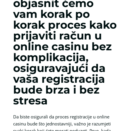
objasnit ćemo
vam korak po
korak proces kako
prijaviti račun u
online casinu bez
komplikacija,
osiguravajući da
vaša registracija
bude brza i bez
stresa
Da biste osigurali da proces registracije u online
casinu bude što jednostavniji, važno je razumjeti
svaki korak koji ćete morati poduzeti. Prvo, kada