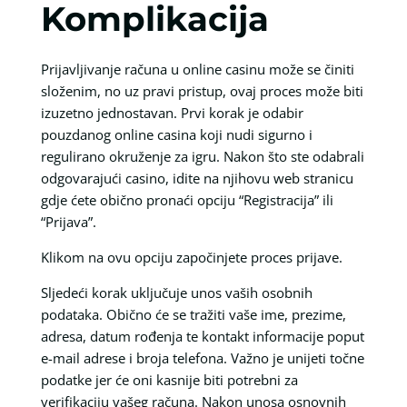
Komplikacija
Prijavljivanje računa u online casinu može se činiti
složenim, no uz pravi pristup, ovaj proces može biti
izuzetno jednostavan. Prvi korak je odabir
pouzdanog online casina koji nudi sigurno i
regulirano okruženje za igru. Nakon što ste odabrali
odgovarajući casino, idite na njihovu web stranicu
gdje ćete obično pronaći opciju “Registracija” ili
“Prijava”.
Klikom na ovu opciju započinjete proces prijave.
Sljedeći korak uključuje unos vaših osobnih
podataka. Obično će se tražiti vaše ime, prezime,
adresa, datum rođenja te kontakt informacije poput
e-mail adrese i broja telefona. Važno je unijeti točne
podatke jer će oni kasnije biti potrebni za
verifikaciju vašeg računa. Nakon unosa osnovnih