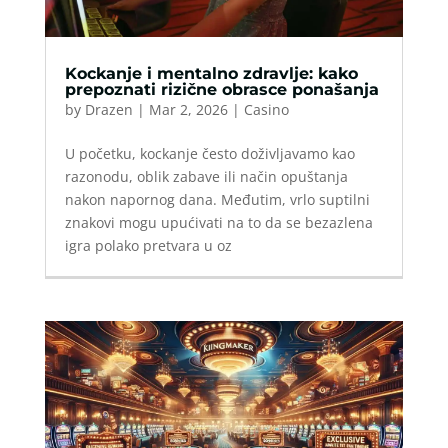
Kockanje i mentalno zdravlje: kako
prepoznati rizične obrasce ponašanja
by
Drazen
|
Mar 2, 2026
|
Casino
U početku, kockanje često doživljavamo kao
razonodu, oblik zabave ili način opuštanja
nakon napornog dana. Međutim, vrlo suptilni
znakovi mogu upućivati na to da se bezazlena
igra polako pretvara u oz