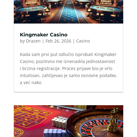
Kingmaker Casino
by
Drazen
|
Feb 26, 2026
|
Casino
Kada sam prvi put odlučio isprobati Kingmaker
Casino, pozitivno me iznenadila jednostavnost
i brzina registracije. Proces prijave bio je vrlo
intuitivan, zahtijevao je samo osnovne podatke,
a već nako