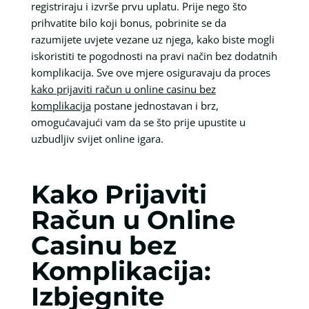
registriraju i izvrše prvu uplatu. Prije nego što
prihvatite bilo koji bonus, pobrinite se da
razumijete uvjete vezane uz njega, kako biste mogli
iskoristiti te pogodnosti na pravi način bez dodatnih
komplikacija. Sve ove mjere osiguravaju da proces
kako prijaviti račun u online casinu bez
komplikacija
postane jednostavan i brz,
omogućavajući vam da se što prije upustite u
uzbudljiv svijet online igara.
Kako Prijaviti
Račun u Online
Casinu bez
Komplikacija:
Izbjegnite