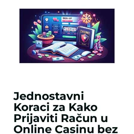
Jednostavni
Koraci za Kako
Prijaviti Račun u
Online Casinu bez