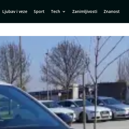
Ljubav i veze
Sport
Tech
Zanimljivosti
Znanost