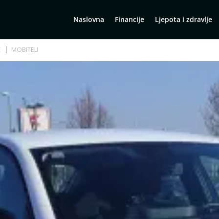
Naslovna
Financije
Ljepota i zdravlje