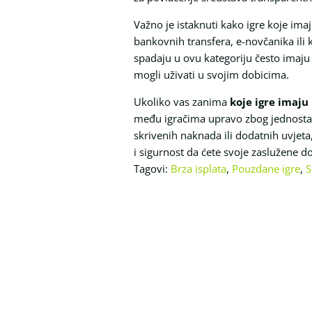
Važno je istaknuti kako igre koje ima
bankovnih transfera, e-novčanika ili 
spadaju u ovu kategoriju često imaju 
mogli uživati u svojim dobicima.
Ukoliko vas zanima
koje igre imaju
među igračima upravo zbog jednostav
skrivenih naknada ili dodatnih uvjeta
i sigurnost da ćete svoje zaslužene d
Tagovi:
Brza isplata
,
Pouzdane igre
,
S