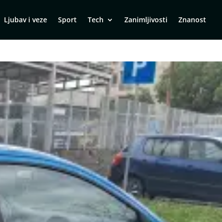
Ljubav i veze
Sport
Tech
Zanimljivosti
Znanost