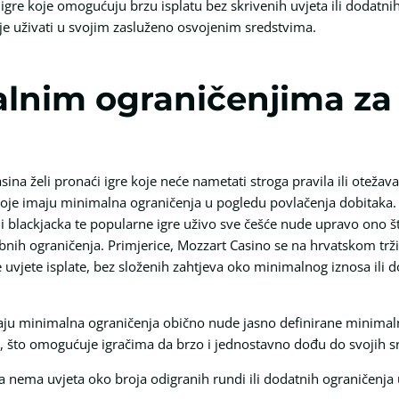
igre koje omogućuju brzu isplatu bez skrivenih uvjeta ili dodatni
rije uživati u svojim zasluženo osvojenim sredstvima.
alnim ograničenjima za
sina želi pronaći igre koje neće nametati stroga pravila ili otežav
koje imaju minimalna ograničenja u pogledu povlačenja dobitaka. S
 i blackjacka te popularne igre uživo sve češće nude upravo ono št
ebnih ograničenja. Primjerice, Mozzart Casino se na hrvatskom trži
uvjete isplate, bez složenih zahtjeva oko minimalnog iznosa ili d
ju minimalna ograničenja obično nude jasno definirane minimalne
se, što omogućuje igračima da brzo i jednostavno dođu do svojih s
a nema uvjeta oko broja odigranih rundi ili dodatnih ograničenja