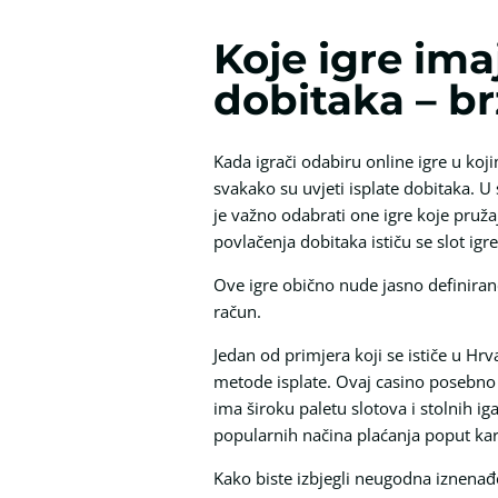
Koje igre ima
dobitaka – br
Kada igrači odabiru online igre u koji
svakako su uvjeti isplate dobitaka. U 
je važno odabrati one igre koje pruž
povlačenja dobitaka ističu se slot igr
Ove igre obično nude jasno definiran
račun.
Jedan od primjera koji se ističe u Hr
metode isplate. Ovaj casino posebno 
ima široku paletu slotova i stolnih 
popularnih načina plaćanja poput kart
Kako biste izbjegli neugodna iznenađen