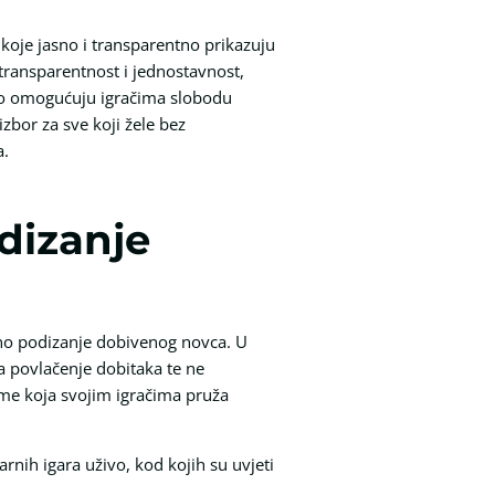
 koje jasno i transparentno prikazuju
transparentnost i jednostavnost,
to omogućuju igračima slobodu
izbor za sve koji žele bez
a.
dizanje
ano podizanje dobivenog novca. U
za povlačenje dobitaka te ne
rme koja svojim igračima pruža
rnih igara uživo, kod kojih su uvjeti