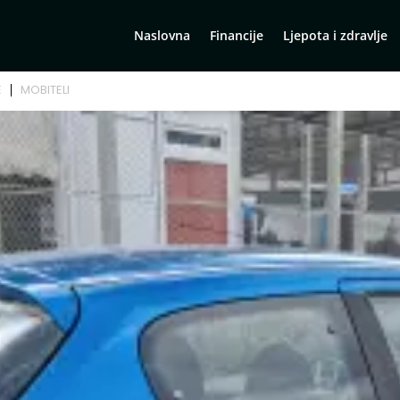
Naslovna
Financije
Ljepota i zdravlje