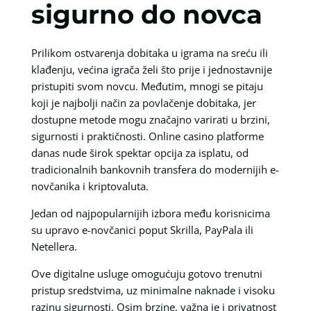
sigurno do novca
Prilikom ostvarenja dobitaka u igrama na sreću ili
klađenju, većina igrača želi što prije i jednostavnije
pristupiti svom novcu. Međutim, mnogi se pitaju
koji je najbolji način za povlačenje dobitaka, jer
dostupne metode mogu značajno varirati u brzini,
sigurnosti i praktičnosti. Online casino platforme
danas nude širok spektar opcija za isplatu, od
tradicionalnih bankovnih transfera do modernijih e-
novčanika i kriptovaluta.
Jedan od najpopularnijih izbora među korisnicima
su upravo e-novčanici poput Skrilla, PayPala ili
Netellera.
Ove digitalne usluge omogućuju gotovo trenutni
pristup sredstvima, uz minimalne naknade i visoku
razinu sigurnosti. Osim brzine, važna je i privatnost