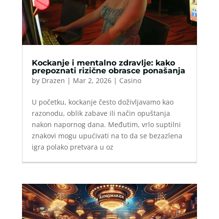
Kockanje i mentalno zdravlje: kako
prepoznati rizične obrasce ponašanja
by
Drazen
|
Mar 2, 2026
|
Casino
U početku, kockanje često doživljavamo kao
razonodu, oblik zabave ili način opuštanja
nakon napornog dana. Međutim, vrlo suptilni
znakovi mogu upućivati na to da se bezazlena
igra polako pretvara u oz