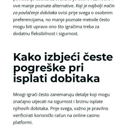
ove manje poznate alternative.
Koji je najbolji način
za povlačenje dobitaka
ovisi prije svega o osobnim
preferencijama, no manje poznate metode često
mogu biti upravo ono što igračima treba za
dodatnu fleksibilnost i sigurnost.
Kako izbjeći česte
pogreške pri
isplati dobitaka
Mnogi igrači često zanemaruju detalje koji mogu
značajno utjecati na sigurnost i brzinu isplate
njihovih dobitaka. Prije svega, važno je pravilno
verificirati korisnički račun na online casino
platformi.