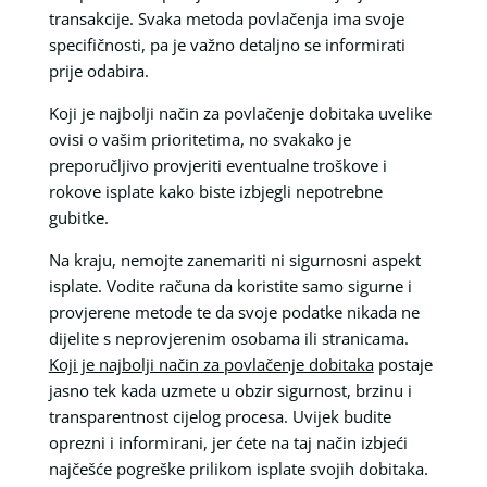
transakcije. Svaka metoda povlačenja ima svoje
specifičnosti, pa je važno detaljno se informirati
prije odabira.
Koji je najbolji način za povlačenje dobitaka uvelike
ovisi o vašim prioritetima, no svakako je
preporučljivo provjeriti eventualne troškove i
rokove isplate kako biste izbjegli nepotrebne
gubitke.
Na kraju, nemojte zanemariti ni sigurnosni aspekt
isplate. Vodite računa da koristite samo sigurne i
provjerene metode te da svoje podatke nikada ne
dijelite s neprovjerenim osobama ili stranicama.
Koji je najbolji način za povlačenje dobitaka
postaje
jasno tek kada uzmete u obzir sigurnost, brzinu i
transparentnost cijelog procesa. Uvijek budite
oprezni i informirani, jer ćete na taj način izbjeći
najčešće pogreške prilikom isplate svojih dobitaka.