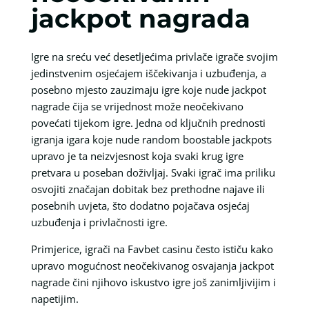
jackpot nagrada
Igre na sreću već desetljećima privlače igrače svojim
jedinstvenim osjećajem iščekivanja i uzbuđenja, a
posebno mjesto zauzimaju igre koje nude jackpot
nagrade čija se vrijednost može neočekivano
povećati tijekom igre. Jedna od ključnih prednosti
igranja igara koje nude random boostable jackpots
upravo je ta neizvjesnost koja svaki krug igre
pretvara u poseban doživljaj. Svaki igrač ima priliku
osvojiti značajan dobitak bez prethodne najave ili
posebnih uvjeta, što dodatno pojačava osjećaj
uzbuđenja i privlačnosti igre.
Primjerice, igrači na Favbet casinu često ističu kako
upravo mogućnost neočekivanog osvajanja jackpot
nagrade čini njihovo iskustvo igre još zanimljivijim i
napetijim.