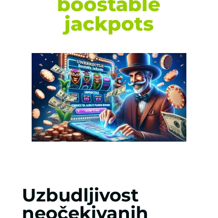
boostable
jackpots
Uzbudljivost
neočekivanih