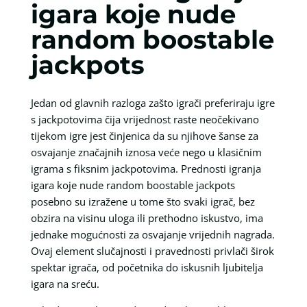
igara koje nude
random boostable
jackpots
Jedan od glavnih razloga zašto igrači preferiraju igre
s jackpotovima čija vrijednost raste neočekivano
tijekom igre jest činjenica da su njihove šanse za
osvajanje značajnih iznosa veće nego u klasičnim
igrama s fiksnim jackpotovima. Prednosti igranja
igara koje nude random boostable jackpots
posebno su izražene u tome što svaki igrač, bez
obzira na visinu uloga ili prethodno iskustvo, ima
jednake mogućnosti za osvajanje vrijednih nagrada.
Ovaj element slučajnosti i pravednosti privlači širok
spektar igrača, od početnika do iskusnih ljubitelja
igara na sreću.