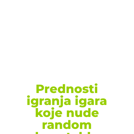
Prednosti
igranja igara
koje nude
random