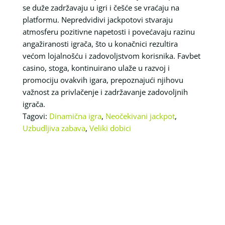
se duže zadržavaju u igri i češće se vraćaju na
platformu. Nepredvidivi jackpotovi stvaraju
atmosferu pozitivne napetosti i povećavaju razinu
angažiranosti igrača, što u konačnici rezultira
većom lojalnošću i zadovoljstvom korisnika. Favbet
casino, stoga, kontinuirano ulaže u razvoj i
promociju ovakvih igara, prepoznajući njihovu
važnost za privlačenje i zadržavanje zadovoljnih
igrača.
Tagovi:
Dinamična igra
,
Neočekivani jackpot
,
Uzbudljiva zabava
,
Veliki dobici