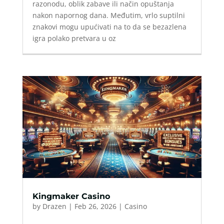
razonodu, oblik zabave ili način opuštanja
nakon napornog dana. Međutim, vrlo suptilni
znakovi mogu upućivati na to da se bezazlena
igra polako pretvara u oz
Kingmaker Casino
by
Drazen
|
Feb 26, 2026
|
Casino