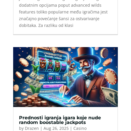
dodatnim opcijama poput advanced wilds
features toliko popularne među igračima jest
značajno povećanje šansi za ostvarivanje
dobitaka. Za razliku od klasi
Prednosti igranja igara koje nude
random boostable jackpots
by
Drazen
|
Aug 26, 2025
|
Casino